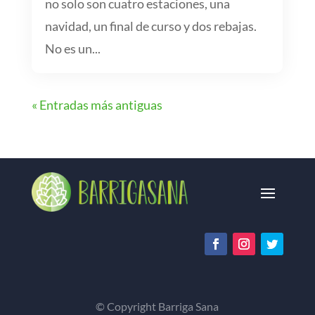
no solo son cuatro estaciones, una
navidad, un final de curso y dos rebajas.
No es un...
« Entradas más antiguas
© Copyright Barriga Sana