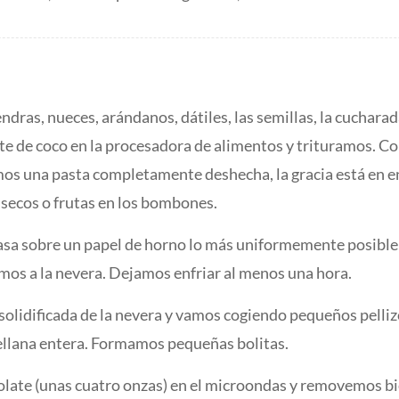
ras, nueces, arándanos, dátiles, las semillas, la cucharada
te de coco en la procesadora de alimentos y trituramos. C
os una pasta completamente deshecha, la gracia está en 
s secos o frutas en los bombones.
sa sobre un papel de horno lo más uniformemente posible
mos a la nevera. Dejamos enfriar al menos una hora.
solidificada de la nevera y vamos cogiendo pequeños pelliz
llana entera. Formamos pequeñas bolitas.
late (unas cuatro onzas) en el microondas y removemos bi