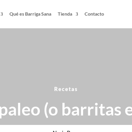
Qué es Barriga Sana
Tienda
Contacto
Recetas
leo (o barritas 