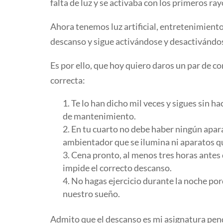
falta de luz y se activaba con los primeros ray
Ahora tenemos luz artificial, entretenimient
descanso y sigue activándose y desactivándose
Es por ello, que hoy quiero daros un par de 
correcta:
Te lo han dicho mil veces y sigues sin h
de mantenimiento.
En tu cuarto no debe haber ningún apara
ambientador que se ilumina ni aparatos q
Cena pronto, al menos tres horas antes 
impide el correcto descanso.
No hagas ejercicio durante la noche por
nuestro sueño.
Admito que el descanso es mi asignatura pendi