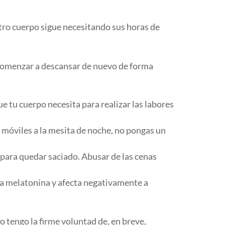
stro cuerpo sigue necesitando sus horas de
y comenzar a descansar de nuevo de forma
e tu cuerpo necesita para realizar las labores
 móviles a la mesita de noche, no pongas un
 para quedar saciado. Abusar de las cenas
ra melatonina y afecta negativamente a
 tengo la firme voluntad de, en breve,