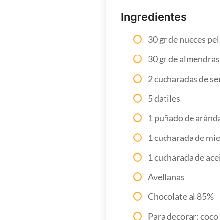
Ingredientes
30 gr de nueces pe
30 gr de almendras
2 cucharadas de se
5 datiles
1 puñado de aránd
1 cucharada de mie
1 cucharada de ace
Avellanas
Chocolate al 85%
Para decorar: coco