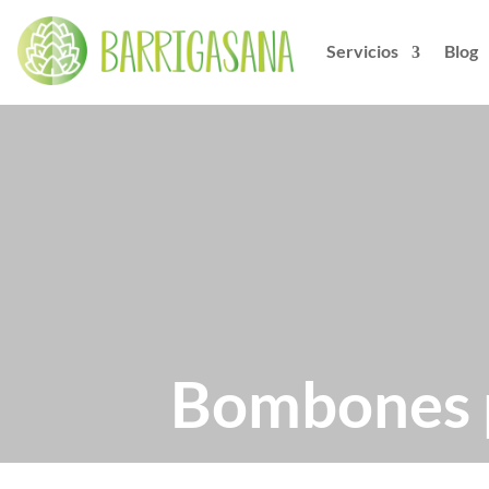
Servicios
Blog
Bombones pa