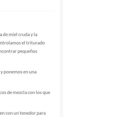
 de miel cruda y la
ontrolamos el triturado
encontrar pequeños
 y ponemos en una
cos de mezcla con los que
en con un tenedor para