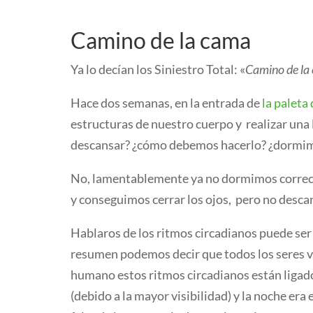
Camino de la cama
Ya lo decían los Siniestro Total: «
Camino de la 
Hace dos semanas, en la entrada de
la paleta
estructuras de nuestro cuerpo y realizar una 
descansar? ¿cómo debemos hacerlo? ¿dormim
No, lamentablemente ya no dormimos correc
y conseguimos cerrar los ojos, pero no desca
Hablaros de los ritmos circadianos puede ser
resumen podemos decir que todos los seres vi
humano estos ritmos circadianos están ligados 
(debido a la mayor visibilidad) y la noche e