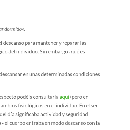
tar dormido
«.
el descanso para mantener y reparar las
gico del individuo. Sin embargo ¿qué es
descansar en unas determinadas condiciones
respecto podéis consultarla
aqui
) pero en
bios fisiológicos en el individuo. En el ser
del día significaba actividad y seguridad
ca» el cuerpo entraba en modo descanso con la