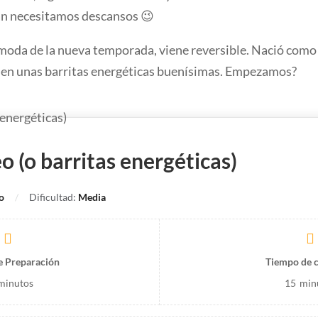
an necesitamos descansos 😉
a moda de la nueva temporada, viene reversible. Nació com
o en unas barritas energéticas buenísimas. Empezamos?
 (o barritas energéticas)
o
Dificultad:
Media
e Preparación
Tiempo de 
minutos
15
min