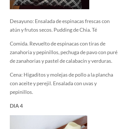
Desayuno: Ensalada de espinacas frescas con
atún y frutos secos. Pudding de Chia. Té
Comida. Revuelto de espinacas con tiras de
zanahoria y pepinillos, pechuga de pavo con puré
de zanahorias y pastel de calabacín y verduras.
Cena: Higaditos y molejas de pollo a la plancha
con aceite y perejil. Ensalada con uvas y
pepinillos.
DIA 4