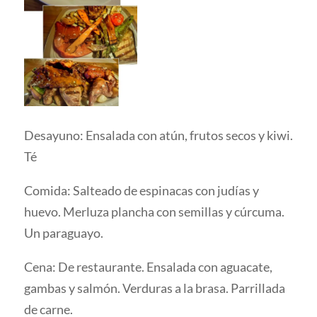
Desayuno: Ensalada con atún, frutos secos y kiwi.
Té
Comida: Salteado de espinacas con judías y
huevo. Merluza plancha con semillas y cúrcuma.
Un paraguayo.
Cena: De restaurante. Ensalada con aguacate,
gambas y salmón. Verduras a la brasa. Parrillada
de carne.