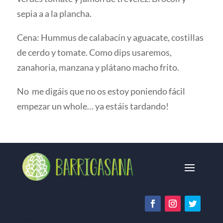
sepia a a la plancha.
Cena: Hummus de calabacín y aguacate, costillas
de cerdo y tomate. Como dips usaremos,
zanahoria, manzana y plátano macho frito.
No me digáis que no os estoy poniendo fácil
empezar un whole… ya estáis tardando!