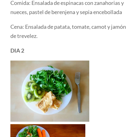
Comida: Ensalada de espinacas con zanahorias y
nueces, pastel de berenjena y sepia encebollada
Cena: Ensalada de patata, tomate, camot y jamón
de trevelez.
DIA 2