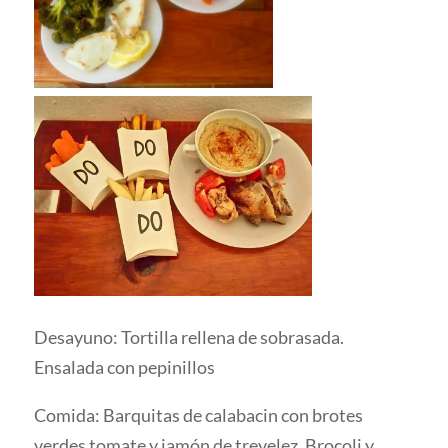
Desayuno: Tortilla rellena de sobrasada.
Ensalada con pepinillos
Comida: Barquitas de calabacin con brotes
verdes tomate y jamón de trevelez. Brocoli y