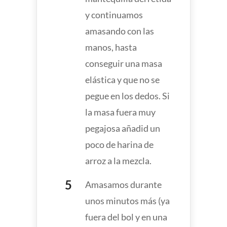
y continuamos
amasando con las
manos, hasta
conseguir una masa
elástica y que no se
pegue en los dedos. Si
la masa fuera muy
pegajosa añadid un
poco de harina de
arroz a la mezcla.
Amasamos durante
unos minutos más (ya
fuera del bol y en una