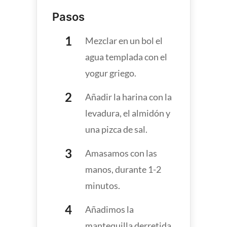
Pasos
Mezclar en un bol el
agua templada con el
yogur griego.
Añadir la harina con la
levadura, el almidón y
una pizca de sal.
Amasamos con las
manos, durante 1-2
minutos.
Añadimos la
mantequilla derretida