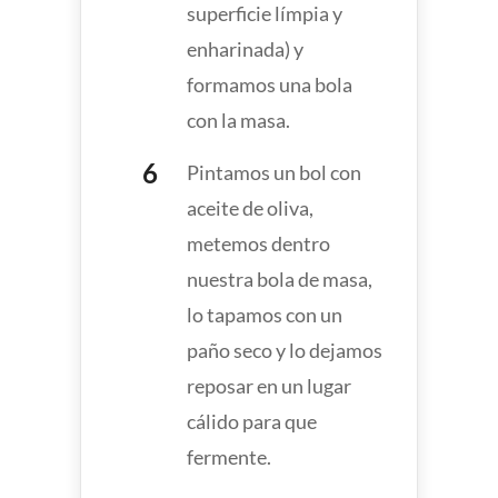
superficie límpia y
enharinada) y
formamos una bola
con la masa.
Pintamos un bol con
aceite de oliva,
metemos dentro
nuestra bola de masa,
lo tapamos con un
paño seco y lo dejamos
reposar en un lugar
cálido para que
fermente.