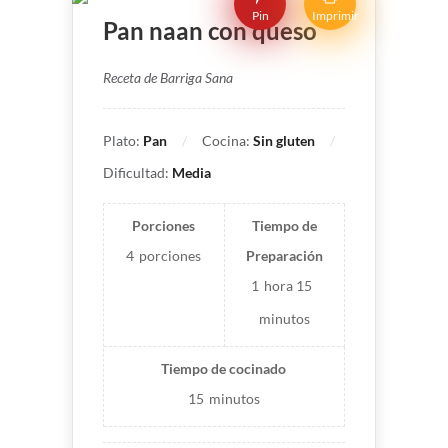
Pin
Imprimir
Pan naan con queso
Receta de Barriga Sana
Plato:
Pan
Cocina:
Sin gluten
Dificultad:
Media
Porciones
Tiempo de
4
porciones
Preparación
1
hora
15
minutos
Tiempo de cocinado
15
minutos