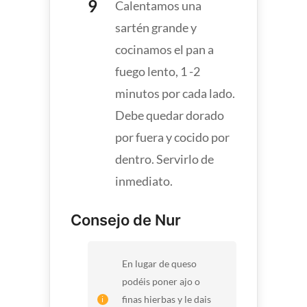
Calentamos una
sartén grande y
cocinamos el pan a
fuego lento, 1 -2
minutos por cada lado.
Debe quedar dorado
por fuera y cocido por
dentro. Servirlo de
inmediato.
Consejo de Nur
En lugar de queso
podéis poner ajo o
finas hierbas y le dais