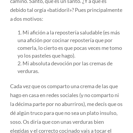
camino. Santo, que es un santo. ¿Y a qué es
debido tal orgía «batidoril»? Pues principalmente
a dos motivos:
Mi afición a la repostería saludable (es más
una afición por cocinar repostería que por
comerla, lo cierto es que pocas veces me tomo
yo los pasteles que hago).
Mi absoluta devoción por las cremas de
verduras.
Cada vez que os comparto una crema de las que
hago en casa en redes sociales (y no comparto ni
la décima parte por no aburriros), me decís que os
dé algún truco para que no sea un plato insulso,
soso. Os diría que con unas verduras bien
elegidas y el correcto cocinado vais a tocar el