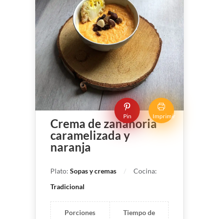
Pin
Imprimir
Crema de zanahoria
caramelizada y
naranja
Plato:
Sopas y cremas
Cocina:
Tradicional
Porciones
Tiempo de