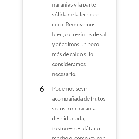
naranjas y la parte
sólida de la leche de
coco. Removemos
bien, corregimos de sal
y añadimos un poco
más de caldo si lo
consideramos
necesario.
Podemos sevir
acompañada de frutos
secos, con naranja
deshidratada,
tostones de plátano
macho o, como yo, con