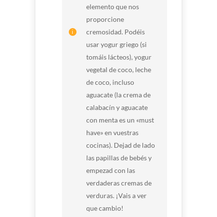
elemento que nos
proporcione
cremosidad. Podéis
usar yogur griego (si
tomáis lácteos), yogur
vegetal de coco, leche
de coco, incluso
aguacate (la crema de
calabacín y aguacate
con menta es un «must
have» en vuestras
cocinas). Dejad de lado
las papillas de bebés y
empezad con las
verdaderas cremas de
verduras. ¡Vais a ver
que cambio!