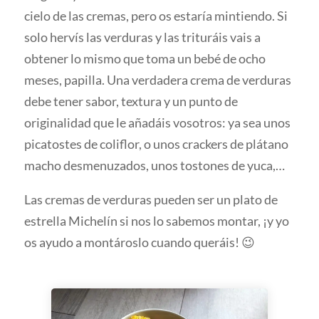
cielo de las cremas, pero os estaría mintiendo. Si
solo hervís las verduras y las trituráis vais a
obtener lo mismo que toma un bebé de ocho
meses, papilla. Una verdadera crema de verduras
debe tener sabor, textura y un punto de
originalidad que le añadáis vosotros: ya sea unos
picatostes de coliflor, o unos crackers de plátano
macho desmenuzados, unos tostones de yuca,…
Las cremas de verduras pueden ser un plato de
estrella Michelín si nos lo sabemos montar, ¡y yo
os ayudo a montároslo cuando queráis! 😉