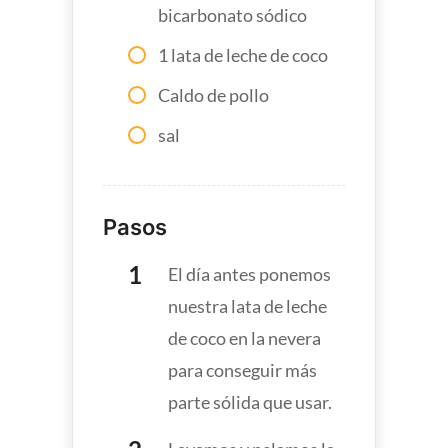
bicarbonato sódico
1 lata de leche de coco
Caldo de pollo
sal
Pasos
El día antes ponemos
nuestra lata de leche
de coco en la nevera
para conseguir más
parte sólida que usar.