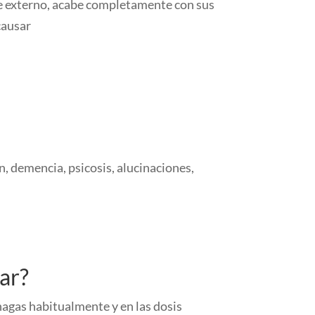
te externo, acabe completamente con sus
causar
, demencia, psicosis, alucinaciones,
ar?
hagas habitualmente y en las dosis