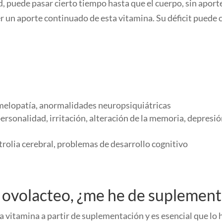
, puede pasar cierto tiempo hasta que el cuerpo, sin apor
 un aporte continuado de esta vitamina. Su déficit puede 
melopatía, anormalidades neuropsiquiátricas
onalidad, irritación, alteración de la memoria, depresión
rolia cerebral, problemas de desarrollo cognitivo
 ovolacteo, ¿me he de suplement
 vitamina a partir de suplementación y es esencial que lo 