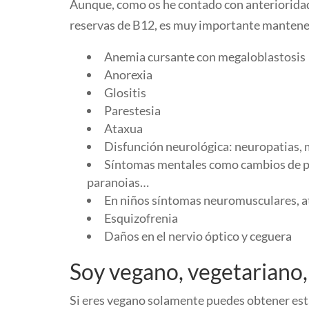
Aunque, como os he contado con anterioridad
reservas de B12, es muy importante mantener
Anemia cursante con megaloblastosis
Anorexia
Glositis
Parestesia
Ataxua
Disfunción neurológica: neuropatias, 
Síntomas mentales como cambios de pers
paranoias…
En niños síntomas neuromusculares, at
Esquizofrenia
Daños en el nervio óptico y ceguera
Soy vegano, vegetariano,
Si eres vegano solamente puedes obtener esta