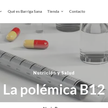
Qué es Barriga Sana
Tienda
Contacto
Nutrición y Salud
La polémica B12