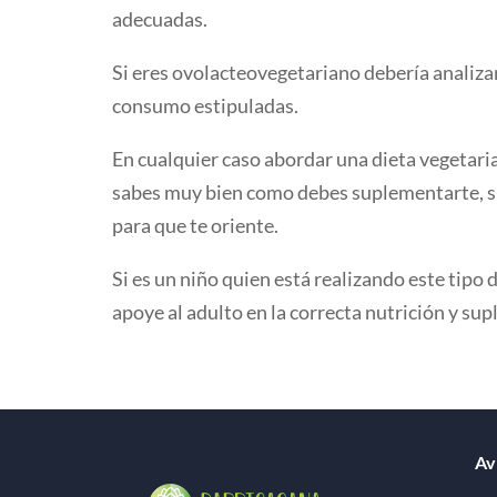
adecuadas.
Si eres ovolacteovegetariano debería analizar
consumo estipuladas.
En cualquier caso abordar una dieta vegetari
sabes muy bien como debes suplementarte, si n
para que te oriente.
Si es un niño quien está realizando este tipo 
apoye al adulto en la correcta nutrición y su
Av