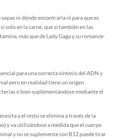
 sepas ni dónde encontrarla ni para que es
i solo en la carne, que si también en las
vitamina, más que de Lady Gaga y su romance-
sencial para una correcta síntesis del ADN y
al pero en realidad tiene un origen
 bacterias o bien suplementándose mediante el
esita y el resto se elimina a través de la
o) y va utilizándose a medida que el cuerpo
animal y no se suplemente con B12 puede tirar