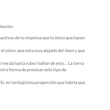
blación:
activos de la vitamina que lo único que hacen
l colon, que esta muy alejado del ileon y que
i me da hasta rubor hablar de esto… La tierra
stra forma de procesar este tipo de
: Sí, en tan bajísima proporción que habría que