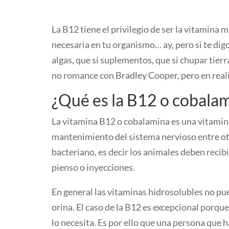
La B12 tiene el privilegio de ser la vitamina
necesaria en tu organismo… ay, pero si te digo
algas, que si suplementos, que si chupar tie
no romance con Bradley Cooper, pero en real
¿Qué es la B12 o cobala
La vitamina B12 o cobalamina es una vitamina 
mantenimiento del sistema nervioso entre otr
bacteriano, es decir los animales deben recibi
pienso o inyecciones.
En general las vitaminas hidrosolubles no pue
orina. El caso de la B12 es excepcional porqu
lo necesita. Es por ello que una persona que