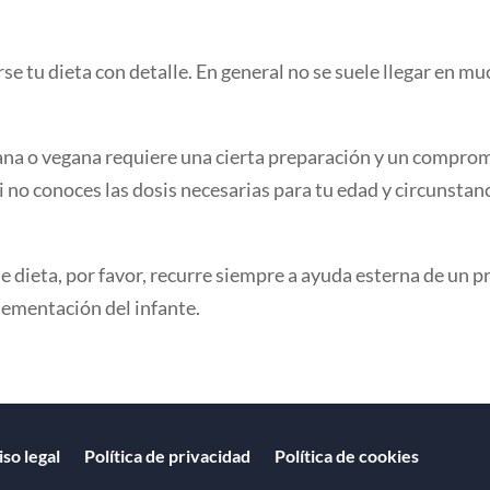
se tu dieta con detalle. En general no se suele llegar en 
ana o vegana requiere una cierta preparación y un compromi
o conoces las dosis necesarias para tu edad y circunstanci
de dieta, por favor, recurre siempre a ayuda esterna de un p
plementación del infante.
iso legal
Política de privacidad
Política de cookies