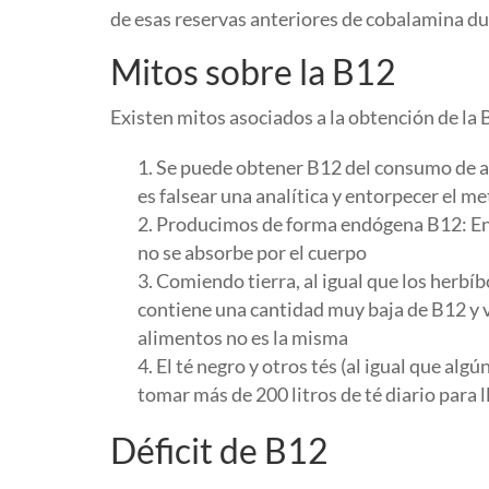
de esas reservas anteriores de cobalamina du
Mitos sobre la B12
Existen mitos asociados a la obtención de la 
Se puede obtener B12 del consumo de alg
es falsear una analítica y entorpecer el m
Producimos de forma endógena B12: En al
no se absorbe por el cuerpo
Comiendo tierra, al igual que los herbí
contiene una cantidad muy baja de B12 y 
alimentos no es la misma
El té negro y otros tés (al igual que al
tomar más de 200 litros de té diario para 
Déficit de B12