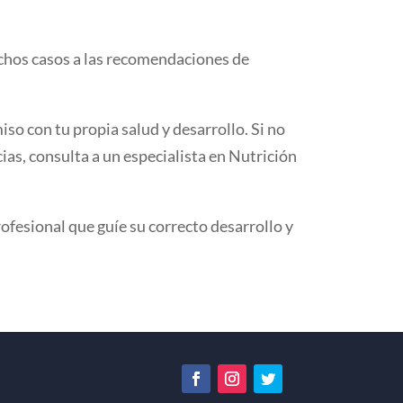
muchos casos a las recomendaciones de
so con tu propia salud y desarrollo. Si no
as, consulta a un especialista en Nutrición
rofesional que guíe su correcto desarrollo y