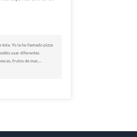
ésta. Yo la he llamado pizza
odéis usar diferentes
rescas, frutos de mar,…