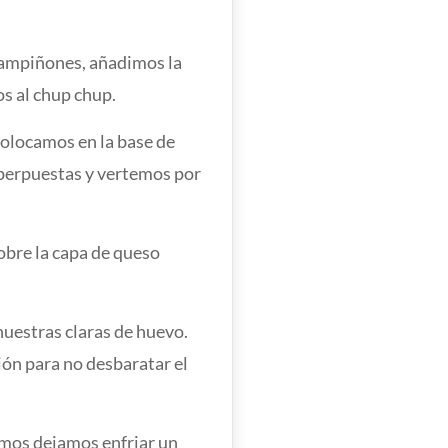
hampiñones, añadimos la
s al chup chup.
olocamos en la base de
uperpuestas y vertemos por
obre la capa de queso
uestras claras de huevo.
ión para no desbaratar el
mos dejamos enfriar un