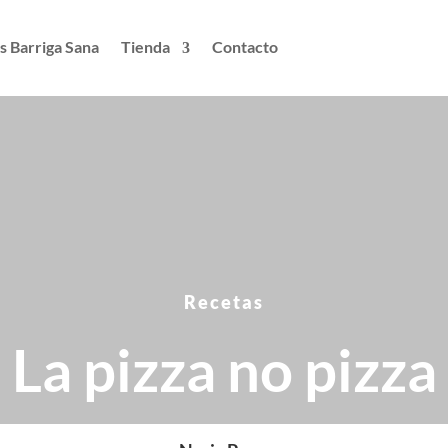
s Barriga Sana
Tienda
Contacto
Recetas
La pizza no pizza