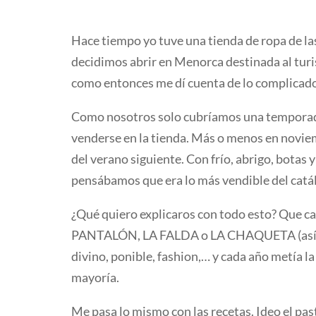
Hace tiempo yo tuve una tienda de ropa de las
decidimos abrir en Menorca destinada al turis
como entonces me dí cuenta de lo complicado 
Como nosotros solo cubríamos una temporada 
venderse en la tienda. Más o menos en noviem
del verano siguiente. Con frío, abrigo, botas 
pensábamos que era lo más vendible del catá
¿Qué quiero explicaros con todo esto? Que cad
PANTALÓN, LA FALDA o LA CHAQUETA (así, en 
divino, ponible, fashion,… y cada año metía la
mayoría.
Me pasa lo mismo con las recetas. Ideo el pas