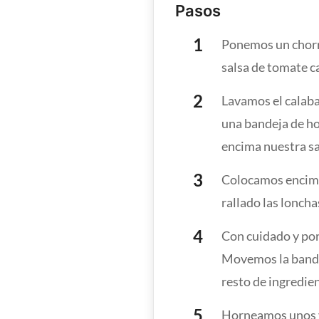
Pasos
Ponemos un chorri
salsa de tomate c
Lavamos el calab
una bandeja de ho
encima nuestra s
Colocamos encima 
rallado las lonch
Con cuidado y por
Movemos la bandej
resto de ingredie
Horneamos unos v