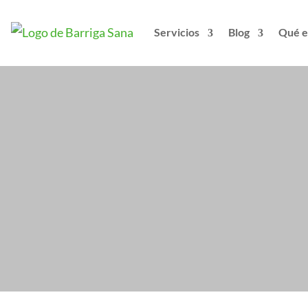
Servicios
Blog
Qué e