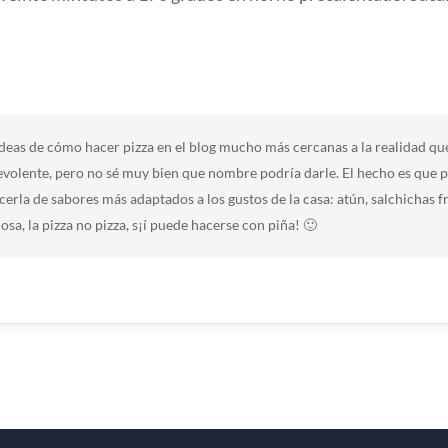
eas de cómo hacer pizza en el blog mucho más cercanas a la realidad que 
evolente, pero no sé muy bien que nombre podría darle. El hecho es que p
cerla de sabores más adaptados a los gustos de la casa: atún, salchichas f
osa, la pizza no pizza, s¡í puede hacerse con piña! 🙂