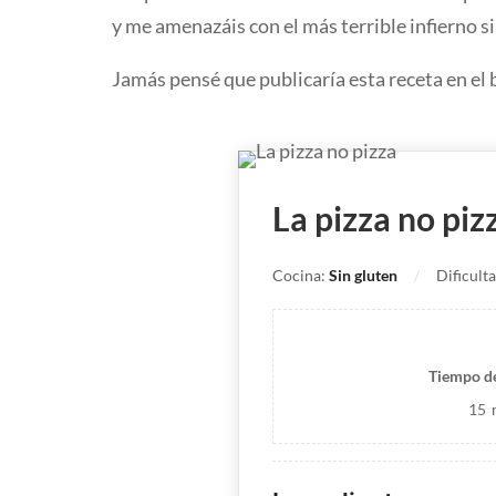
y me amenazáis con el más terrible infierno s
Jamás pensé que publicaría esta receta en el 
La pizza no piz
Cocina:
Sin gluten
Dificult
Tiempo d
15