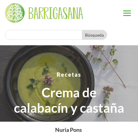
Recetas
Crema de
calabacín y castaña
Nuria Pons