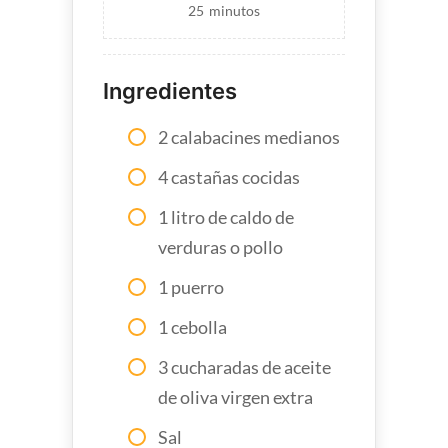
25
minutos
Ingredientes
2 calabacines medianos
4 castañas cocidas
1 litro de caldo de
verduras o pollo
1 puerro
1 cebolla
3 cucharadas de aceite
de oliva virgen extra
Sal