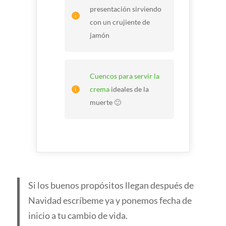
presentación sirviendo
con un crujiente de
jamón
Cuencos para servir la
crema
ideales de la
muerte 🙂
Si los buenos propósitos llegan después de
Navidad escríbeme ya y ponemos fecha de
inicio a tu cambio de vida.