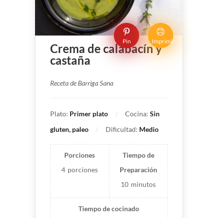
Pin
Imprimir
Crema de calabacín y
castaña
Receta de Barriga Sana
Plato:
Primer plato
Cocina:
Sin
gluten, paleo
Dificultad:
Medio
Porciones
Tiempo de
4
porciones
Preparación
10
minutos
Tiempo de cocinado