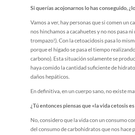
Si querías acojonarnos lo has conseguido, ¿l
Vamos a ver, hay personas que si comen un cac
nos hinchamos a cacahuetes y no nos pasa ni 
trompazo!). Con la cetoacidosis pasa lo mismo
porque el hígado se pasa el tiempo realizando 
carbono). Esta situación solamente se produci
haya comido la cantidad suficiente de hidrat
daños hepáticos.
En definitiva, en un cuerpo sano, no existe m
¿Tú entonces piensas que «la vida cetosis es
No, considero que la vida con un consumo cont
del consumo de carbohidratos que nos hace pe