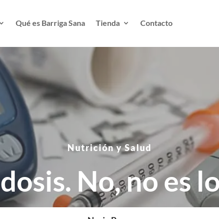
Qué es Barriga Sana
Tienda
Contacto
Nutrición y Salud
dosis. No, no es l