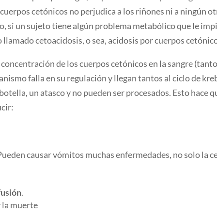
cuerpos cetónicos no perjudica a los riñones ni a ningún ot
, si un sujeto tiene algún problema metabólico que le impid
 llamado cetoacidosis, o sea, acidosis por cuerpos cetónicos
 concentración de los cuerpos cetónicos en la sangre (tanto
ismo falla en su regulación y llegan tantos al ciclo de kr
 botella, un atasco y no pueden ser procesados. Esto hace 
cir:
Pueden causar vómitos muchas enfermedades, no solo la ce
fusión
.
y la muerte