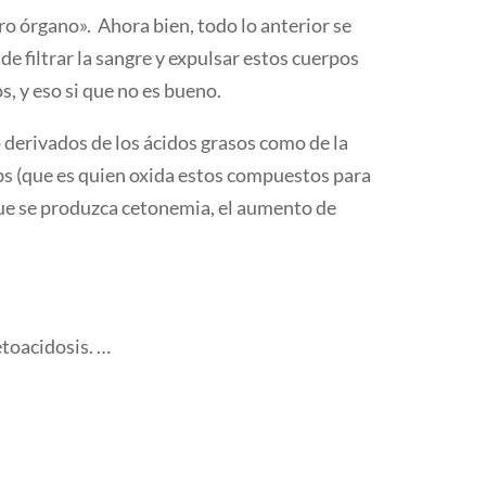
ro órgano». Ahora bien, todo lo anterior se
e filtrar la sangre y expulsar estos cuerpos
, y eso si que no es bueno.
 derivados de los ácidos grasos como de la
ebs (que es quien oxida estos compuestos para
que se produzca cetonemia, el aumento de
toacidosis. …