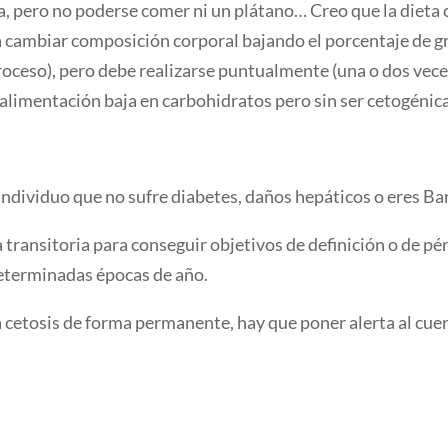
ía, pero no poderse comer ni un plátano… Creo que la dieta
a cambiar composición corporal bajando el porcentaje de gr
oceso), pero debe realizarse puntualmente (una o dos veces
a alimentación baja en carbohidratos pero sin ser cetogénica
 individuo que no sufre diabetes, daños hepáticos o eres Bar
a transitoria para conseguir objetivos de definición o de p
eterminadas épocas de año.
a cetosis de forma permanente, hay que poner alerta al cue