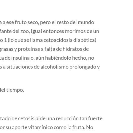
 a ese fruto seco, pero el resto del mundo
efante del zoo, igual entonces morimos de un
 1 (lo que se llama cetoacidosis diabética)
rasas y proteínas a falta de hidratos de
ta de insulina o, aún habiéndolo hecho, no
os a situaciones de alcoholismo prolongado y
del tiempo.
stado de cetosis pide una reducción tan fuerte
or su aporte vitamínico como la fruta. No