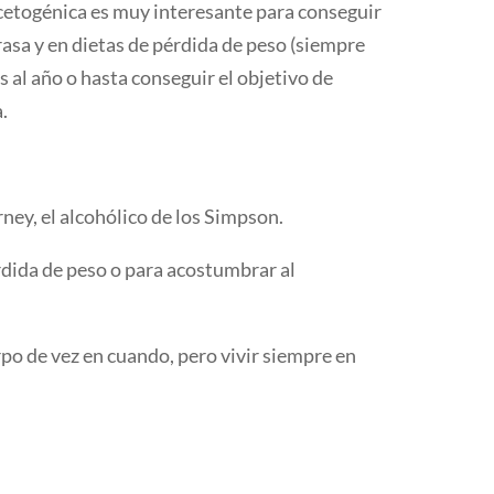
 cetogénica es muy interesante para conseguir
asa y en dietas de pérdida de peso (siempre
 al año o hasta conseguir el objetivo de
.
ney, el alcohólico de los Simpson.
érdida de peso o para acostumbrar al
rpo de vez en cuando, pero vivir siempre en