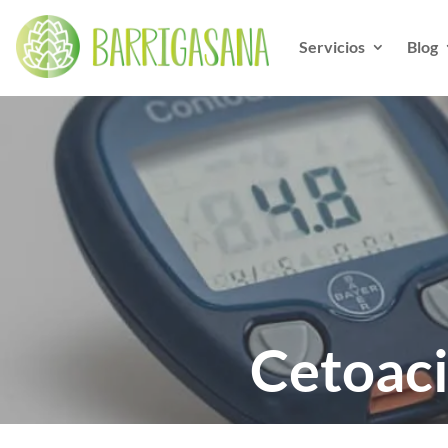
Servicios
Blog
Cetoaci