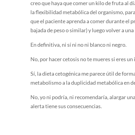
creo que haya que comer un kilo de fruta al d
la flexibilidad metabólica del organismo, par
que el paciente aprenda a comer durante el pr
bajada de peso o similar) y luego volver a un
En definitiva, ni sí ni no ni blanco ni negro.
No, por hacer cetosis no te mueres si eres un
Sí, la dieta cetogénica me parece útil de form
metabolismo a la duplicidad metabólica en d
No, yo ni podría, ni recomendaría, alargar un
alerta tiene sus consecuencias.