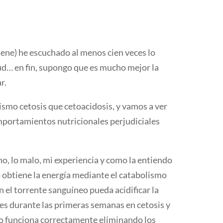
tiene) he escuchado al menos cien veces lo
ud… en fin, supongo que es mucho mejor la
r.
ismo cetosis que cetoacidosis, y vamos a ver
mportamientos nutricionales perjudiciales
o, lo malo, mi experiencia y como la entiendo
o obtiene la energía mediante el catabolismo
n el torrente sanguíneo pueda acidificar la
es durante las primeras semanas en cetosis y
smo funciona correctamente eliminando los