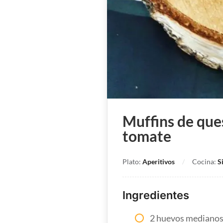
Muffins de que
tomate
Plato:
Aperitivos
Cocina:
S
Ingredientes
2 huevos medianos (