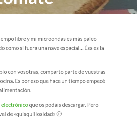
 tiempo libre y mi microondas es más paleo
o como si fuera una nave espacial… Ésa es la
blo con vosotras, comparto parte de vuestras
cocina. Es por eso que hace un tiempo empecé
 alimentación.
 electrónico
que os podáis descargar. Pero
vel de «quisquillosidad» 🙂