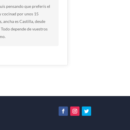
uís pensando que preferís el
 y cocinad por unos 15
s, ancha es Castilla, desde
n. Todo depende de vuestros
imo.