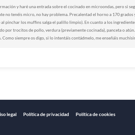
rmación y haré una entrada sobre el cocinado en microondas, pero si seg
te no tenéis micro, no hay problema. Precalentad el horno a 170 grados
al pinchar los muffins salga el palillo limpio). En cuanto a los ingrediente
do por trocitos de pollo, verdura (previamente cocinada), panceta o atú
. Como siempre os digo, si lo intentáis contádmelo, me enseñáis muchís
iso legal
Política de privacidad
Política de cookies