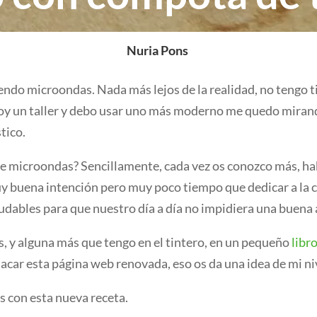
Nuria Pons
 vendo microondas. Nada más lejos de la realidad, no tengo
oy un taller y debo usar uno más moderno me quedo mirand
tico.
de microondas? Sencillamente, cada vez os conozco más, ha
uy buena intención pero muy poco tiempo que dedicar a la 
ludables para que nuestro día a día no impidiera una buena
, y alguna más que tengo en el tintero, en un pequeño
libro
acar esta página web renovada, eso os da una idea de mi ni
 con esta nueva receta.