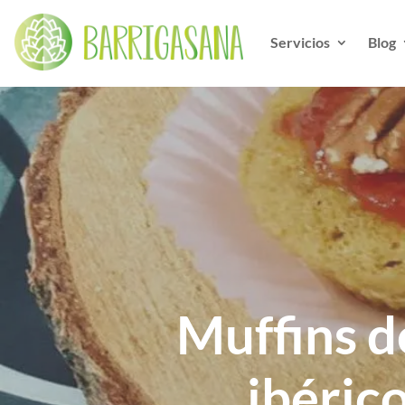
Servicios
Blog
Muffins d
ibéric