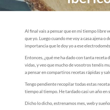
Al final vais a pensar que en mi tiempo libre
que yo. Luego cuando me voy a casa ajena o d
importancia que le doy yo a ese electrodomés
Entonces, ¿qué me ha dado con tanta receta 
vidas, y veo que mucho de vosotros tenéis m
a pensar en compartiros recetas rápidas y sa
Tengo pendiente recopilar todas estas recetas
tiempo al tiempo. He tardado casi un año en s
Dicho lo dicho, estrenamos mes, web y sueños