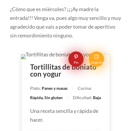
¿Cómo que es miércoles? ¡¡¡Ay madre la
entrada!!! Venga va, pues algo muy sencillo y muy
agradecido que vais a poder tomar de aperitivo
sin remordimiento ninguno.
Pin
Imprimir
Tortillitas de boniato
con yogur
Plato:
Panes y masas
Cocina:
Rápida, Sin gluten
Dificultad:
Baja
Una receta sencilla y rápida de
hacer.