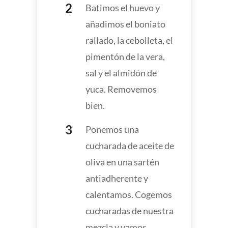
Batimos el huevo y
añadimos el boniato
rallado, la cebolleta, el
pimentón de la vera,
sal y el almidón de
yuca. Removemos
bien.
Ponemos una
cucharada de aceite de
oliva en una sartén
antiadherente y
calentamos. Cogemos
cucharadas de nuestra
mezcla y vamos