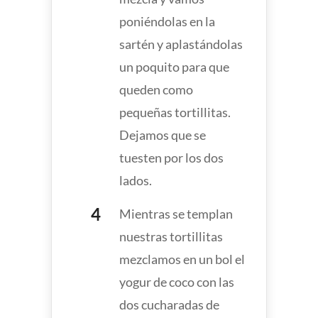
poniéndolas en la
sartén y aplastándolas
un poquito para que
queden como
pequeñas tortillitas.
Dejamos que se
tuesten por los dos
lados.
Mientras se templan
nuestras tortillitas
mezclamos en un bol el
yogur de coco con las
dos cucharadas de