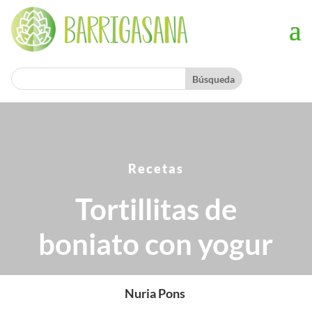
Recetas
Tortillitas de
boniato con yogur
Nuria Pons