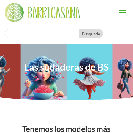
Las sudaderas de BS
Tenemos los modelos más