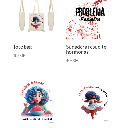
Tote bag
Sudadera resuelto
hormonas
18,00
€
40,00
€