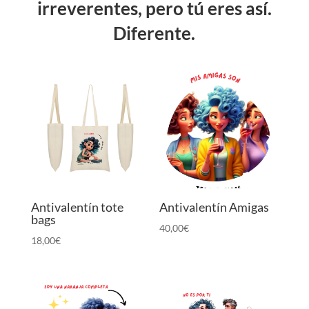
irreverentes, pero tú eres así.
Diferente.
Antivalentín tote
Antivalentín Amigas
bags
40,00
€
18,00
€