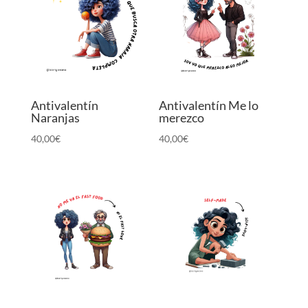
Antivalentín
Antivalentín Me lo
Naranjas
merezco
40,00
€
40,00
€