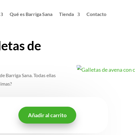
Qué es Barriga Sana
Tienda
Contacto
lletas de
 de Barriga Sana. Todas ellas
animas?
Añadir al carrito
Librillo
de