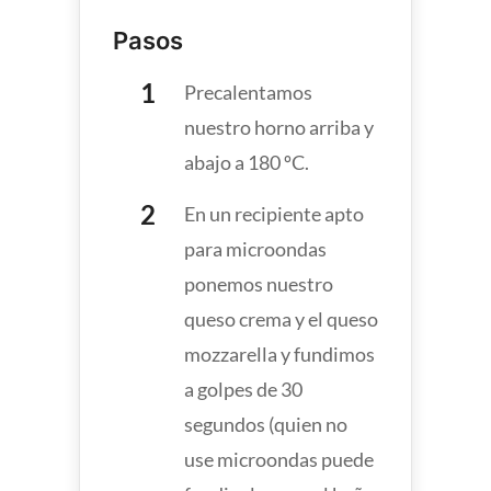
Pasos
Precalentamos
nuestro horno arriba y
abajo a 180 ºC.
En un recipiente apto
para microondas
ponemos nuestro
queso crema y el queso
mozzarella y fundimos
a golpes de 30
segundos (quien no
use microondas puede