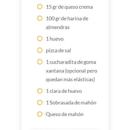
15 gr de queso crema
100 gr de harina de
almendras
1 huevo
pizca de sal
1 cucharadita de goma
xantana (opcional pero
quedan más elásticas)
1 clara de huevo
1 Sobrasada de mahón
Queso de mahón