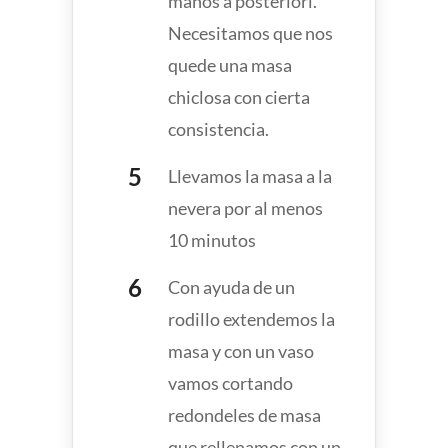
manos a posteriori.
Necesitamos que nos
quede una masa
chiclosa con cierta
consistencia.
Llevamos la masa a la
nevera por al menos
10 minutos
Con ayuda de un
rodillo extendemos la
masa y con un vaso
vamos cortando
redondeles de masa
que rellenamos con un