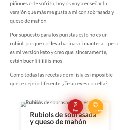
piñones o de sofrito, hoy os voy a enseñar la
versión que más me gusta a mi con sobrasada y
queso de mahón.
Por supuesto para los puristas esto no es un
rubiol, porque no lleva harinas ni manteca… pero
es mi versión keto y creo que, sinceramente,
están bueníiiiiiiiiisimos.
Como todas las recetas de mi isla es imposible
que te deje indiferente. ¿Te atreves con ella?
Pin
Imprimir
Rubiols de sobrasada
y queso de mahón