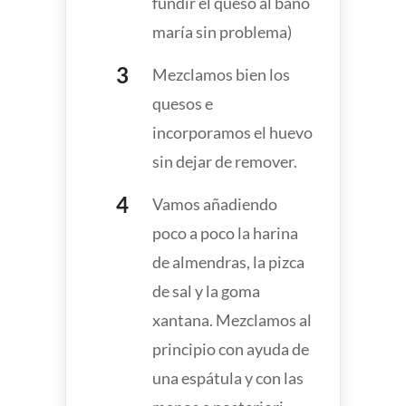
fundir el queso al baño
maría sin problema)
Mezclamos bien los
quesos e
incorporamos el huevo
sin dejar de remover.
Vamos añadiendo
poco a poco la harina
de almendras, la pizca
de sal y la goma
xantana. Mezclamos al
principio con ayuda de
una espátula y con las