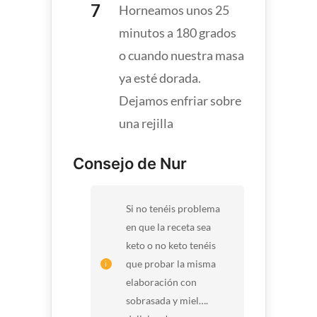
Horneamos unos 25
minutos a 180 grados
o cuando nuestra masa
ya esté dorada.
Dejamos enfriar sobre
una rejilla
Consejo de Nur
Si no tenéis problema
en que la receta sea
keto o no keto tenéis
que probar la misma
elaboración con
sobrasada y miel….