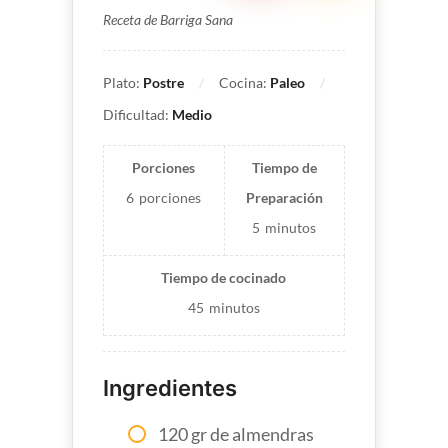
Receta de Barriga Sana
Plato:
Postre
Cocina:
Paleo
Dificultad:
Medio
Porciones
Tiempo de
6
porciones
Preparación
5
minutos
Tiempo de cocinado
45
minutos
Ingredientes
120 gr de almendras