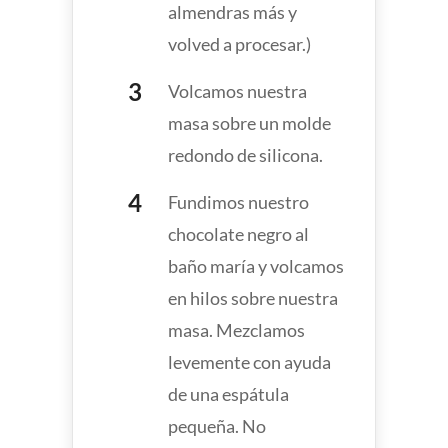
almendras más y
volved a procesar.)
Volcamos nuestra
masa sobre un molde
redondo de silicona.
Fundimos nuestro
chocolate negro al
baño maría y volcamos
en hilos sobre nuestra
masa. Mezclamos
levemente con ayuda
de una espátula
pequeña. No