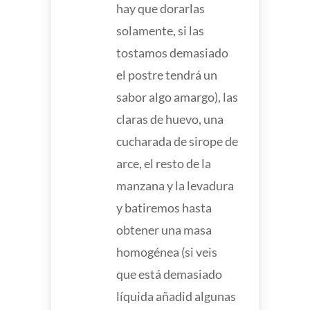
hay que dorarlas
solamente, si las
tostamos demasiado
el postre tendrá un
sabor algo amargo), las
claras de huevo, una
cucharada de sirope de
arce, el resto de la
manzana y la levadura
y batiremos hasta
obtener una masa
homogénea (si veis
que está demasiado
líquida añadid algunas