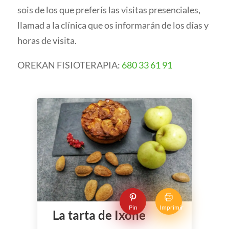
sois de los que preferís las visitas presenciales,
llamad a la clínica que os informarán de los días y
horas de visita.
OREKAN FISIOTERAPIA:
680 33 61 91
Pin
Imprimir
La tarta de Ixone