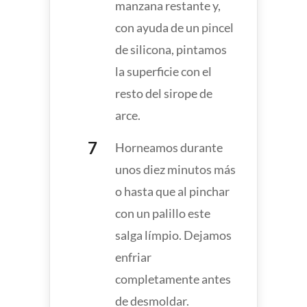
manzana restante y,
con ayuda de un pincel
de silicona, pintamos
la superficie con el
resto del sirope de
arce.
Horneamos durante
unos diez minutos más
o hasta que al pinchar
con un palillo este
salga límpio. Dejamos
enfriar
completamente antes
de desmoldar.