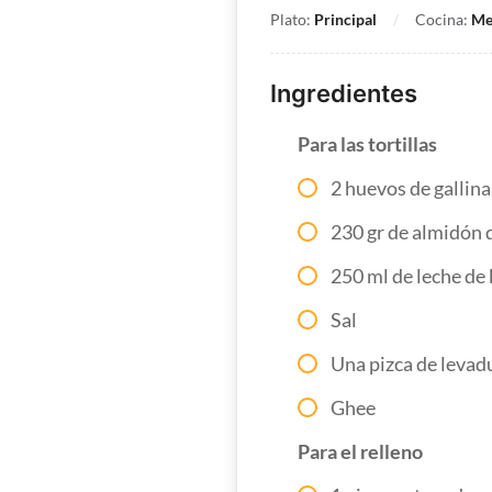
Plato:
Principal
Cocina:
Me
Ingredientes
Para las tortillas
2 huevos de gallina
230 gr de almidón 
250 ml de leche de 
Sal
Una pizca de levadu
Ghee
Para el relleno