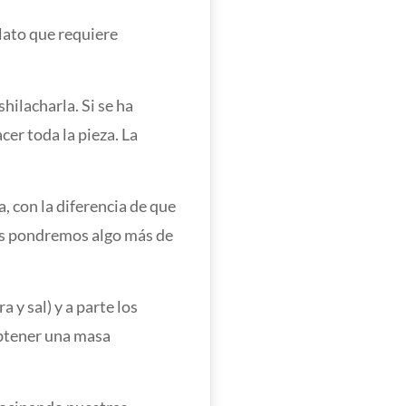
plato que requiere
ilacharla. Si se ha
er toda la pieza. La
a, con la diferencia de que
las pondremos algo más de
y sal) y a parte los
obtener una masa