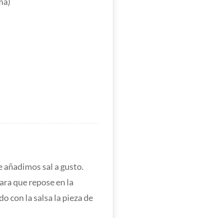
ma)
le añadimos sal a gusto.
ara que repose en la
 con la salsa la pieza de