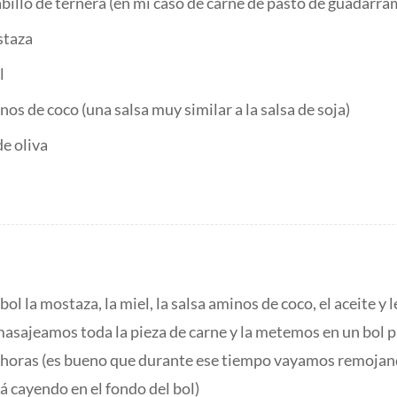
abillo de ternera (en mi caso de carne de pasto de guadarra
staza
l
os de coco (una salsa muy similar a la salsa de soja)
de oliva
l la mostaza, la miel, la salsa aminos de coco, el aceite y 
asajeamos toda la pieza de carne y la metemos en un bol p
horas (es bueno que durante ese tiempo vayamos remojando
á cayendo en el fondo del bol)