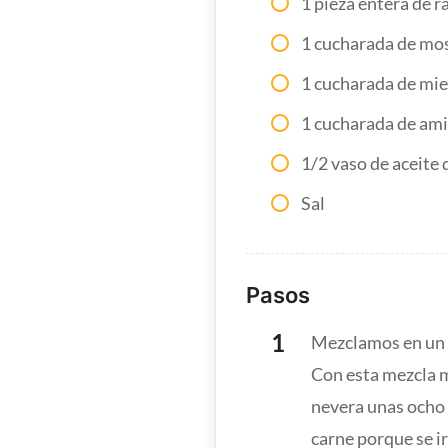
1 pieza entera de r
1 cucharada de mo
1 cucharada de mie
1 cucharada de amin
1/2 vaso de aceite 
Sal
Pasos
Mezclamos en un bo
Con esta mezcla m
nevera unas ocho 
carne porque se ir