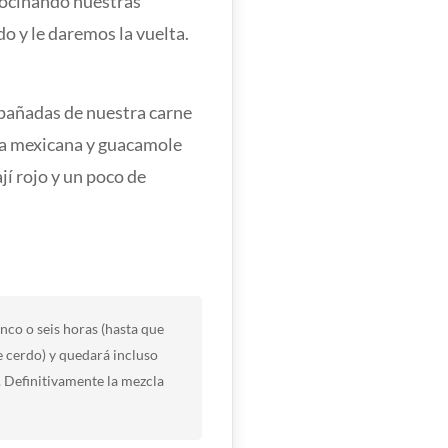
cocinando nuestras
o y le daremos la vuelta.
pañadas de nuestra carne
lsa mexicana y guacamole
jí rojo y un poco de
nco o seis horas (hasta que
e cerdo) y quedará incluso
. Definitivamente la mezcla