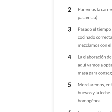
Ponemos la carne e
paciencia)
Pasado el tiempo 
cocinado correcta
mezclamos con el 
La elaboración de 
aquí vamos a opta
masa para conseg
Mezclaremos, ento
huevos y la leche
homogénea.