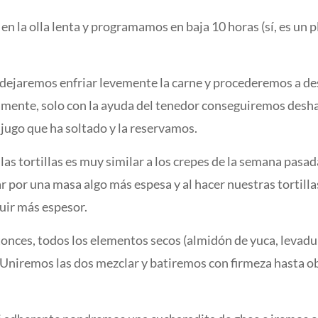
n la olla lenta y programamos en baja 10 horas (sí, es un 
dejaremos enfriar levemente la carne y procederemos a desh
mente, solo con la ayuda del tenedor conseguiremos deshac
jugo que ha soltado y la reservamos.
las tortillas es muy similar a los crepes de la semana pasad
r por una masa algo más espesa y al hacer nuestras tortil
uir más espesor.
nces, todos los elementos secos (almidón de yuca, levadura 
. Uniremos las dos mezclar y batiremos con firmeza hasta 