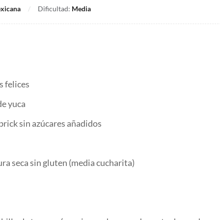
xicana
Dificultad:
Media
s felices
de yuca
brick sin azúcares añadidos
ra seca sin gluten (media cucharita)