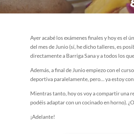
Ayer acabé los exámenes finales y hoy es el ún
del mes de Junio (sí, he dicho talleres, es p
directamente a Barriga Sana y a todos los que
Además, a final de Junio empiezo con el cur
deportiva paralelamente, pero… ya estoy co
Mientras tanto, hoy os voy a compartir una r
podéis adaptar con un cocinado en horno). ¿O
¡Adelante!