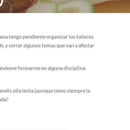
ñana tengo pendiente organizar los talleres
b, y cerrar algunos temas que van a afectar
teándome formarme en alguna disciplina
tenéis olla lenta (aunque como siempre la
ada?