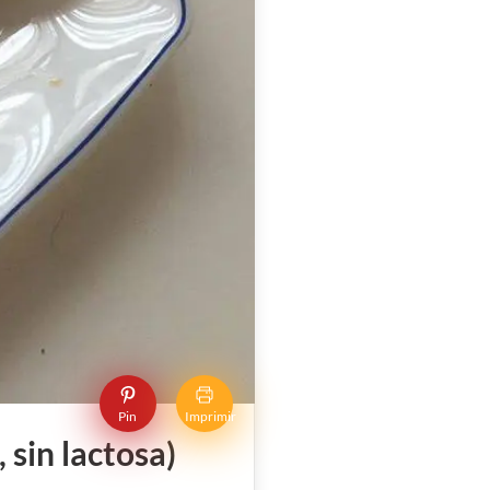
Pin
Imprimir
 sin lactosa)