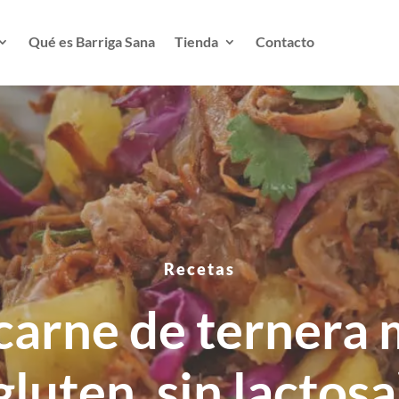
Qué es Barriga Sana
Tienda
Contacto
Recetas
 carne de ternera 
gluten, sin lactosa